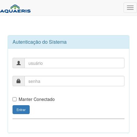
Tog
nav
Autenticação do Sistema
Manter Conectado