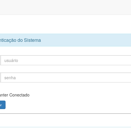
nticação do Sistema
nter Conectado