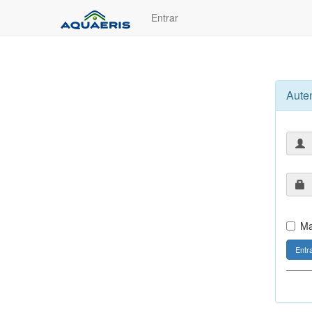
Entrar
Aute
Ma